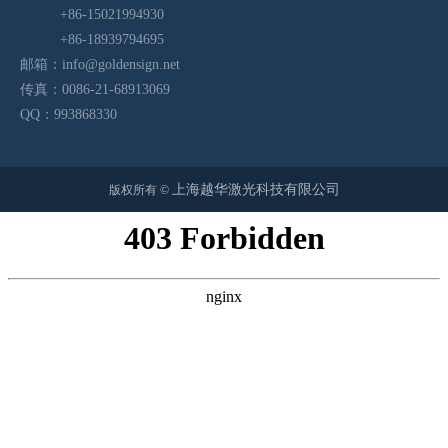
+86-15021994930
+86-18939794695
邮箱：
info@goldensign.net
传真：0086-21-68913069
QQ：993868330
上海越华激光科技有限公司
版权所有 ©