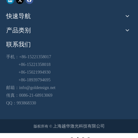
快速导航
产品类别
联系我们
手机：+86-15221358017
+86-15221358018
+86-15021994930
+86-18939794695
邮箱：
info@goldensign.net
传真：0086-21-68913069
QQ：993868330
上海越华激光科技有限公司
版权所有 ©