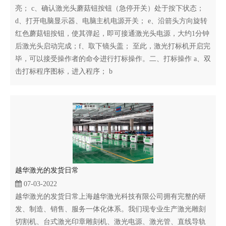
亮； c、确认激光头蘑菇钮按钮（急停开关）处于按下状态；
d、打开电脑显示器、电脑主机电源开关； e、沿箭头方向旋转
红色蘑菇钮按钮，使其弹起，即可接通激光头电源，大约1分钟
后激光头启动完成；f、取下镜头盖； 至此，激光打标机开启完
毕，可以接受操作者的命令进行打标操作。二、打标操作 a、双
击打标程序图标，进入程序； b
越华激光的发货日常
07-03-2022
越华激光的发货日常上海越华激光科技有限公司拥有完整的研
发、制造、销售、服务一体化体系。我们现专业生产激光雕刻
切割机、台式激光印章雕刻机、激光电源、激光管、直线导轨