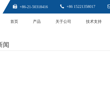
+86 15221358017
+86-21-50318416
首页
产品
关于公司
技术支持
新闻