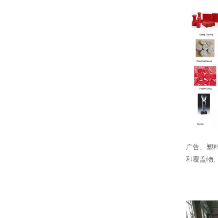
广告、塑
和覆盖物