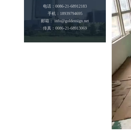
电话：0086-21-68912183
手机：18939794695
邮箱：
info@goldensign.net
传真：0086-21-68913069