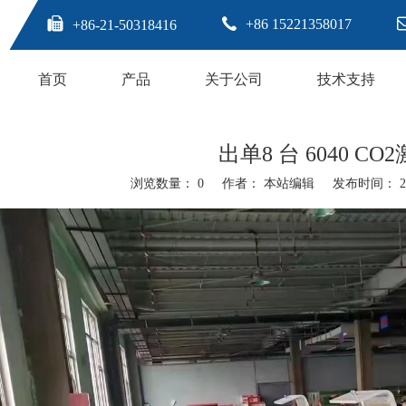
+86 15221358017
+86-21-50318416
首页
产品
关于公司
技术支持
出单8 台 6040 CO
浏览数量：
0
作者： 本站编辑 发布时间： 202
"weibo","qzone","douban","email"]