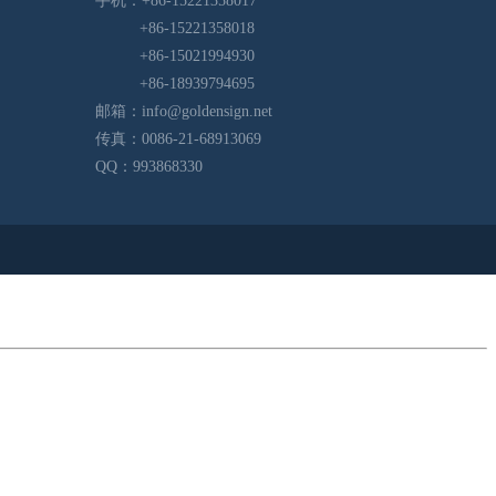
手机：+86-15221358017
+86-15221358018
+86-15021994930
+86-18939794695
邮箱：
info@goldensign.net
传真：0086-21-68913069
QQ：993868330