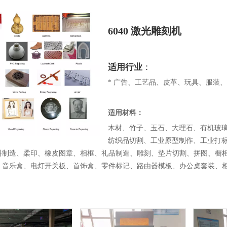
6040 激光雕刻机
适用行业
：
* 广告、工艺品、皮革、玩具、服装
适用材料：
木材、竹子、玉石、大理石、有机玻
纺织品切割、工业原型制作、工业打
料制造、柔印、橡皮图章、相框、礼品制造、雕刻、垫片切割、拼图、橱
、音乐盒、电灯开关板、首饰盒、零件标记、路由器模板、办公桌套装、