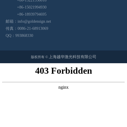
+86-15221358018
+86-15021994930
+86-18939794695
邮箱：
info@goldensign.net
传真：0086-21-68913069
QQ：993868330
上海越华激光科技有限公司
版权所有 ©